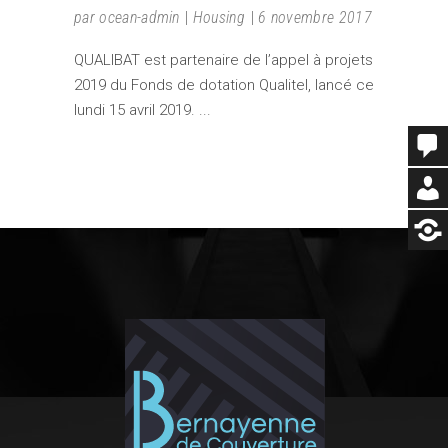
par
ocean-admin
Housing
6 novembre 2017
QUALIBAT est partenaire de l’appel à projets
2019 du Fonds de dotation Qualitel, lancé ce
lundi 15 avril 2019.