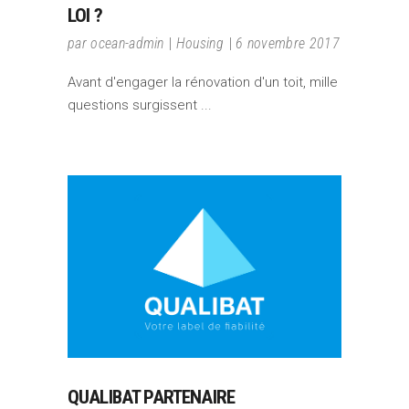
LOI ?
par
ocean-admin
Housing
6 novembre 2017
Avant d'engager la rénovation d'un toit, mille
questions surgissent
QUALIBAT PARTENAIRE